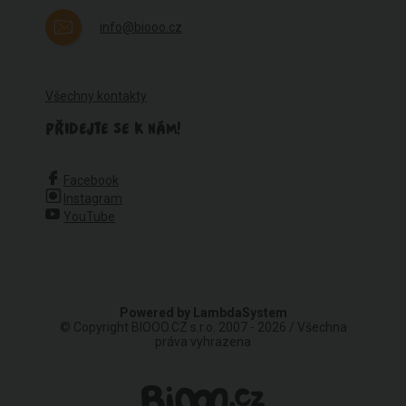
info@biooo.cz
Všechny kontakty
PŘIDEJTE SE K NÁM!
Facebook
Instagram
YouTube
Powered by
LambdaSystem
© Copyright BIOOO.CZ s.r.o. 2007 - 2026 / Všechna
práva vyhrazena